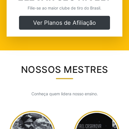
Filie-se ao maior clube de tiro do Brasil.
Ver Planos de Afiliação
NOSSOS MESTRES
Conheça quem lidera nosso ensino.