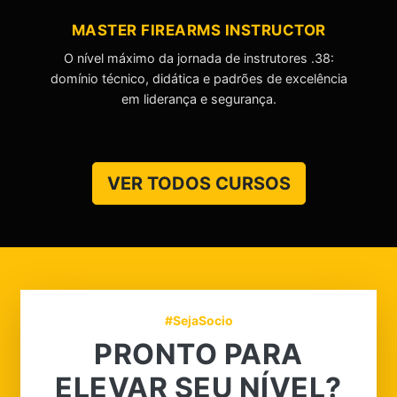
MASTER FIREARMS INSTRUCTOR
O nível máximo da jornada de instrutores .38:
domínio técnico, didática e padrões de excelência
em liderança e segurança.
VER TODOS CURSOS
#SejaSocio
PRONTO PARA
ELEVAR SEU NÍVEL?