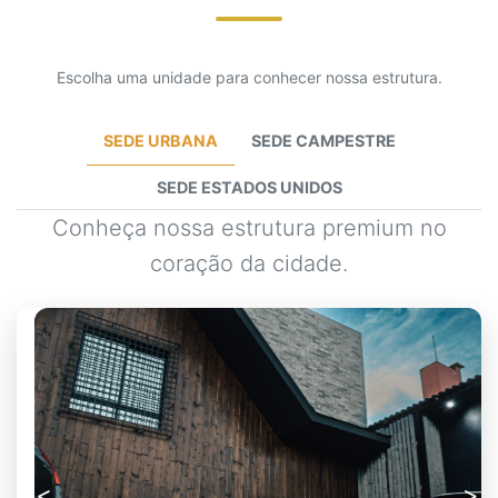
Escolha uma unidade para conhecer nossa estrutura.
SEDE URBANA
SEDE CAMPESTRE
SEDE ESTADOS UNIDOS
Conheça nossa estrutura premium no
coração da cidade.
Anterior
Próx
<
>