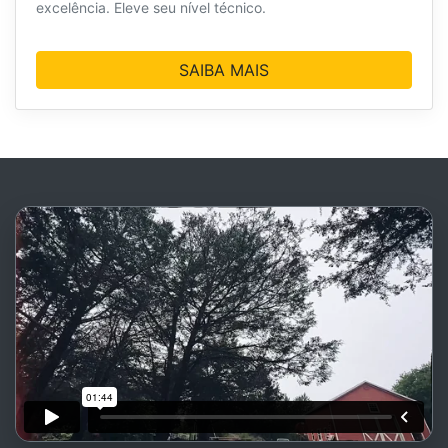
excelência. Eleve seu nível técnico.
SAIBA MAIS