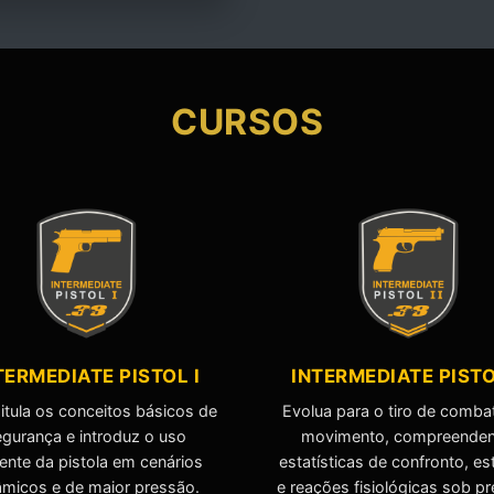
CURSOS
TERMEDIATE PISTOL I
INTERMEDIATE PISTOL
itula os conceitos básicos de
Evolua para o tiro de comb
egurança e introduz o uso
movimento, compreende
iente da pistola em cenários
estatísticas de confronto, es
âmicos e de maior pressão.
e reações fisiológicas sob p