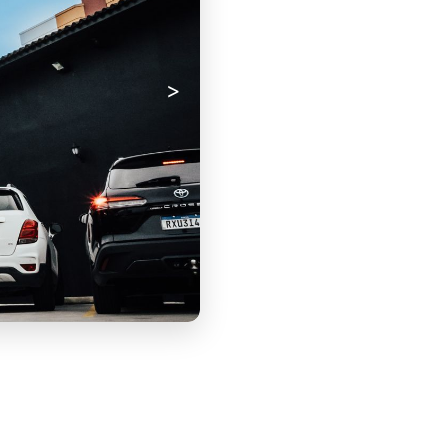
Próximo
>