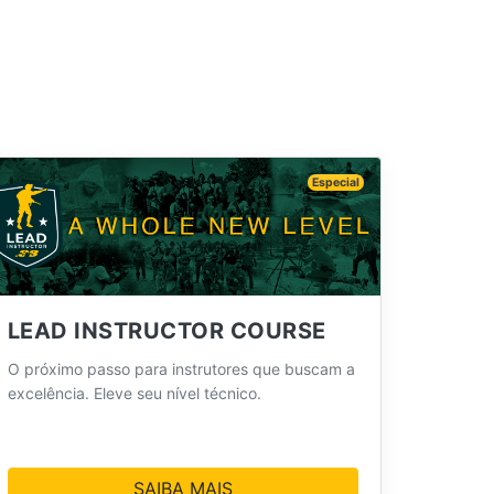
Especial
LEAD INSTRUCTOR COURSE
O próximo passo para instrutores que buscam a
excelência. Eleve seu nível técnico.
SAIBA MAIS