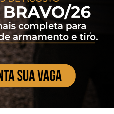
Próximo
>