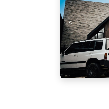
Anterior
<