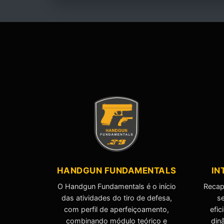
HANDGUN FUNDAMENTALS
IN
O Handgun Fundamentals é o início
Recap
das atividades do tiro de defesa,
s
com perfil de aperfeiçoamento,
efic
combinando módulo teórico e
din