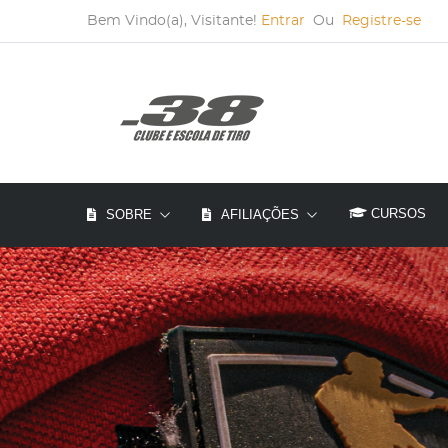
Bem Vindo(a), Visitante!
Entrar
Ou
Registre-se
CURSOS
SOBRE
AFILIAÇÕES