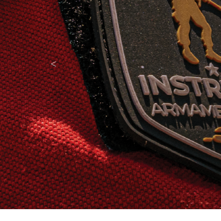
Anterior
<