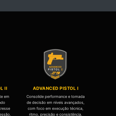
 II
ADVANCED PISTOL I
ate em
Consolide performance e tomada
ndo
de decisão em níveis avançados,
tresse
com foco em execução técnica,
ressão.
ritmo, precisão e consistência.