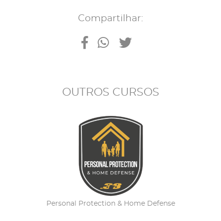
Compartilhar:
OUTROS CURSOS
Personal Protection & Home Defense