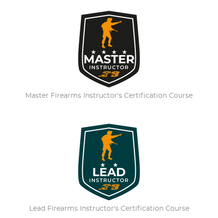
Master Firearms Instructor's Certification Course
Lead Firearms Instructor's Certification Course