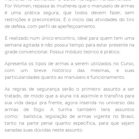
For Women, repassa às mulheres que o manuseio de armas
é uma prática segura, que todos devem fazer, sem
restrições e preconceitos. É o inicio das atividades do tiro
de defesa, com perfil de aperfeiçoamento.
É realizado num único encontro, ideal para quem tem uma
semana agitada e não possui tempo para estar presente na
grade convencional. Possui módulo teórico e prático.
Apresenta os tipos de armas a serem utilizados no Curso,
com um breve histórico das mesmas, e suas
particularidades quanto ao manuseio e funcionamento.
As regras de segurança serão o primeiro assunto a ser
tratado, de modo que a aluna irá assimile e transfira para
sua vida daqui pra frente, agora inserida no universo das
armas de fogo. A turma também terá assuntos
como: balística, legislação de armas vigente no Brasil,
tanto na parte penal quanto especifica, para que sejam
sanadas suas dúvidas neste assunto.