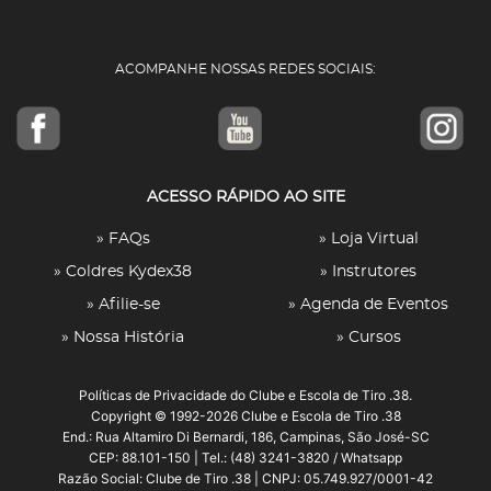
ACOMPANHE NOSSAS REDES SOCIAIS:
ACESSO RÁPIDO AO SITE
» FAQs
» Loja Virtual
» Coldres Kydex38
» Instrutores
» Afilie-se
» Agenda de Eventos
» Nossa História
» Cursos
Políticas de Privacidade
do Clube e Escola de Tiro .38.
Copyright © 1992-2026 Clube e Escola de Tiro .38
End.: Rua Altamiro Di Bernardi, 186, Campinas, São José-SC
CEP: 88.101-150 | Tel.: (48) 3241-3820 / Whatsapp
Razão Social: Clube de Tiro .38 | CNPJ: 05.749.927/0001-42