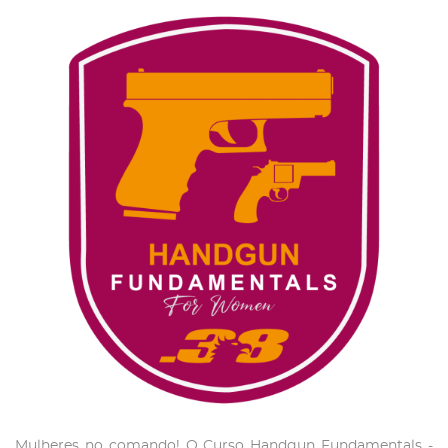
Mulheres no comando! O Curso Handgun Fundamentals -