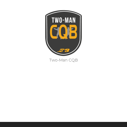
Two-Man CQB