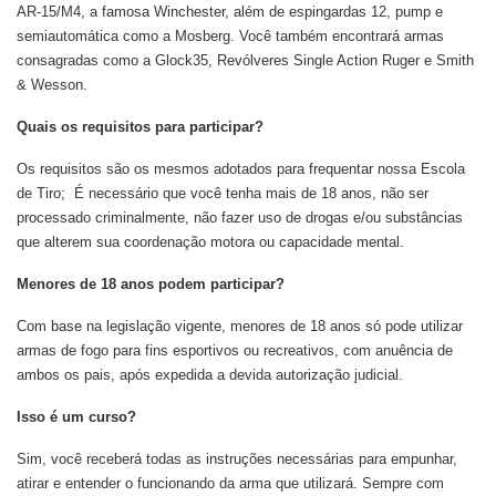
AR-15/M4, a famosa Winchester, além de espingardas 12, pump e
semiautomática como a Mosberg. Você também encontrará armas
consagradas como a Glock35, Revólveres Single Action Ruger e Smith
& Wesson.
Quais os requisitos para participar?
Os requisitos são os mesmos adotados para frequentar nossa Escola
de Tiro; É necessário que você tenha mais de 18 anos, não ser
processado criminalmente, não fazer uso de drogas e/ou substâncias
que alterem sua coordenação motora ou capacidade mental.
Menores de 18 anos podem participar?
Com base na legislação vigente, menores de 18 anos só pode utilizar
armas de fogo para fins esportivos ou recreativos, com anuência de
ambos os pais, após expedida a devida autorização judicial.
Isso é um curso?
Sim, você receberá todas as instruções necessárias para empunhar,
atirar e entender o funcionando da arma que utilizará. Sempre com