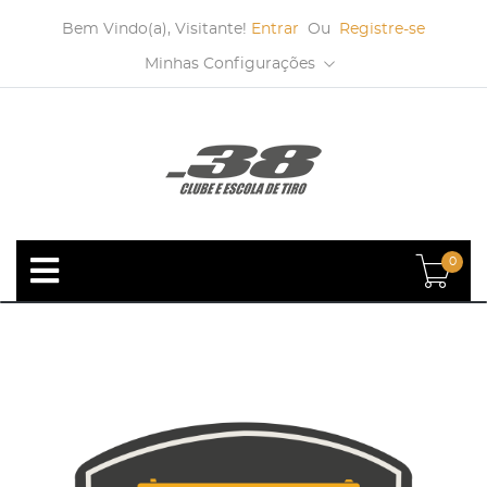
Bem Vindo(a), Visitante!
Entrar
Ou
Registre-se
Minhas Configurações
0