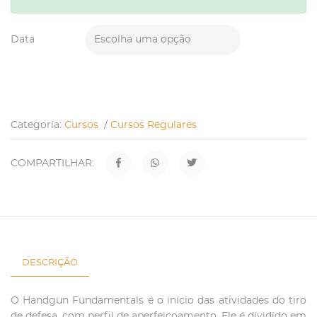
Escolha uma opção
Data
Categoria:
Cursos
/
Cursos Regulares
COMPARTILHAR:
DESCRIÇÃO
O Handgun Fundamentals é o início das atividades do tiro
de defesa, com perfil de aperfeiçoamento. Ele é dividido em