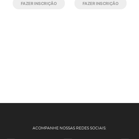
FAZER INSCRIÇÃO
FAZER INSCRIÇÃO
ACOMPANHE NOSSAS REDES SOCIAIS: