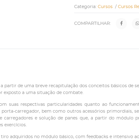
Categoria:
Cursos
/
Cursos R
COMPARTILHAR:
o, a partir de uma breve recapitulação dos conceitos básicos d
 for exposto a uma situação de combate.
m suas respectivas particularidades quanto ao funcionamento
 e porta-carregador, bem como outros acessórios primordiais,
e carregadores e solução de panes que, a partir do módulo p
s exercícios.
 tiro adquiridos no módulo básico, com feedbacks e intensivo