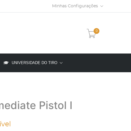
Minhas Configurações
0
UNIVERSIDADE DO TIRO
ediate Pistol I
ível