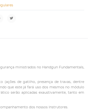
egulares
e segurança ministrados no Handgun Fundamentals,
 (ações de gatilho, presença de travas, dentre
 sendo que este já fará uso dos mesmos no módulo
rático serão aplicadas exaustivamente, tanto em
 acompanhamento dos nossos Instrutores.