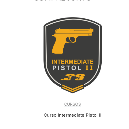
CURSOS
Curso Intermediate Pistol II