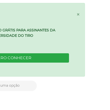
×
 GRÁTIS PARA ASSINANTES DA
ERSIDADE DO TIRO
RO CONHECER
 uma opção