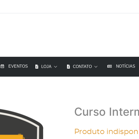
EVENTOS
NOTÍCIAS
LOJA
CONTATO
Curso Interm
Produto indispon