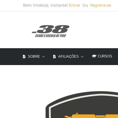
Bem Vindo(a), Visitante!
Entrar
Ou
Registre-se
CURSOS
SOBRE
AFILIAÇÕES