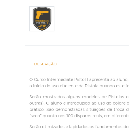
DESCRIÇÃO
O Curso Intermediate Pistol I apresenta ao alun
o início do uso eficiente da Pistola quando este
Serão mostrados alguns modelos de Pistolas co
outras). O aluno é introduzido ao uso do coldre
prático. São demonstradas situações de troca d
“seco” quanto nos 100 disparos reais, em diferente
Serão otimizados e lapidados os fundamentos do