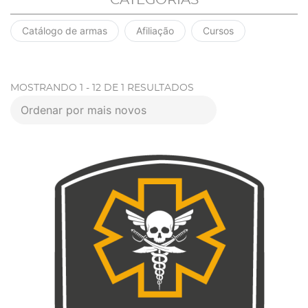
CATEGORIAS
Catálogo de armas
Afiliação
Cursos
MOSTRANDO 1 - 12 DE 1 RESULTADOS
Ordenar por mais novos