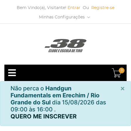
Bem Vindo(a), Visitante!
Entrar
Ou
Registre-se
Minhas Configurações
0
×
Não perca o
Handgun
Fundamentals em Erechim / Rio
Grande do Sul
dia 15/08/2026 das
09:00 às 16:00 .
QUERO ME INSCREVER