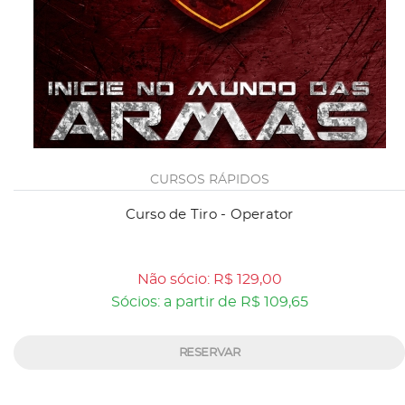
CURSOS RÁPIDOS
Curso de Tiro - Operator
Não sócio: R$ 129,00
Sócios: a partir de R$ 109,65
RESERVAR