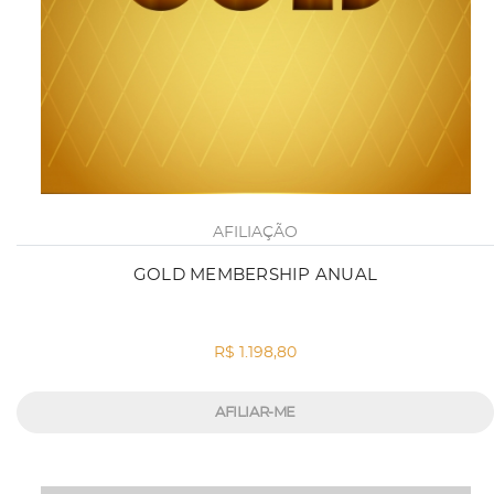
AFILIAÇÃO
GOLD MEMBERSHIP ANUAL
R$ 1.198,80
AFILIAR-ME