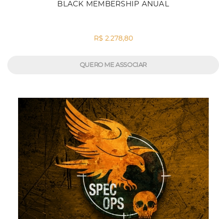
BLACK MEMBERSHIP ANUAL
R$ 2.278,80
QUERO ME ASSOCIAR