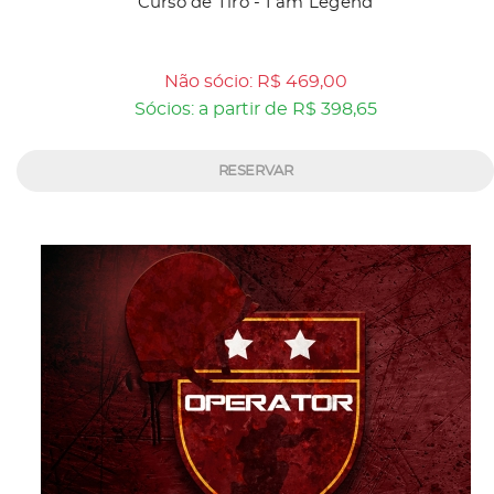
Curso de Tiro - I am Legend
Não sócio: R$ 469,00
Sócios: a partir de R$ 398,65
RESERVAR