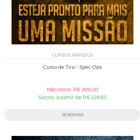
CURSOS RÁPIDOS
Curso de Tiro - Spec Ops
Não sócio: R$ 269,00
Sócios: a partir de R$ 228,65
RESERVAR