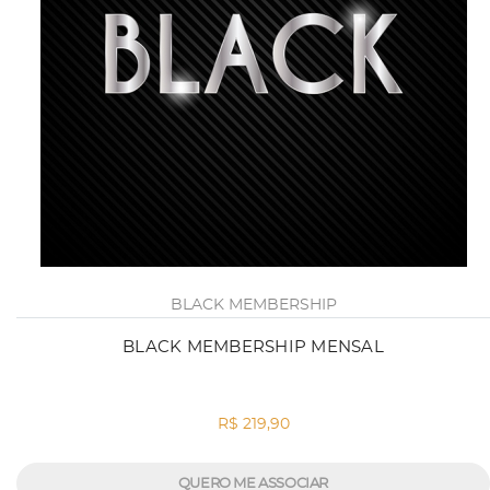
BLACK MEMBERSHIP
BLACK MEMBERSHIP MENSAL
R$ 219,90
QUERO ME ASSOCIAR