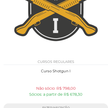
CURSOS REGULARES
Curso Shotgun I
Não sócio: R$ 798,00
Sócios: a partir de R$ 678,30