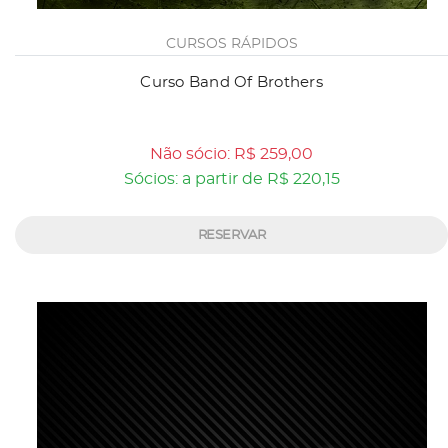
CURSOS RÁPIDOS
Curso Band Of Brothers
Não sócio: R$ 259,00
Sócios: a partir de R$ 220,15
RESERVAR